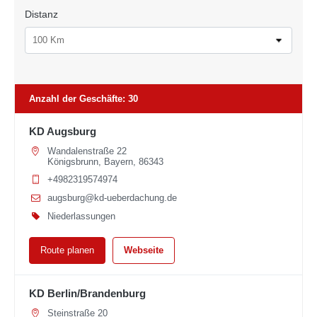
Distanz
100 Km
Anzahl der Geschäfte
:
30
KD Augsburg
Wandalenstraße 22
Königsbrunn, Bayern, 86343
+4982319574974
augsburg@kd-ueberdachung.de
Niederlassungen
Route planen
Webseite
KD Berlin/Brandenburg
Steinstraße 20