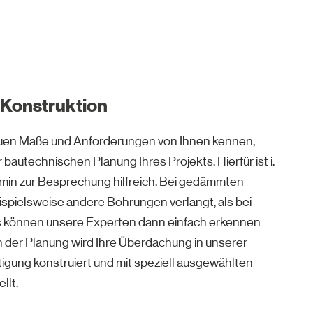
 Konstruktion
auen Maße und Anforderungen von Ihnen kennen,
 bautechnischen Planung Ihres Projekts. Hierfür ist i.
ermin zur Besprechung hilfreich. Bei gedämmten
pielsweise andere Bohrungen verlangt, als bei
 können unsere Experten dann einfach erkennen
 der Planung wird Ihre Überdachung in unserer
gung konstruiert und mit speziell ausgewählten
llt.