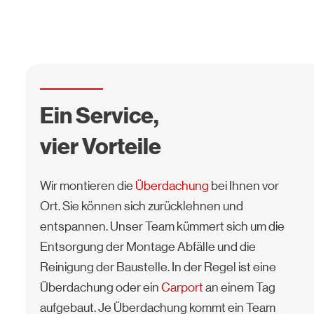
Ein Service,
vier Vorteile
Wir montieren die
Überdachung
bei Ihnen vor
Ort. Sie können sich zurücklehnen und
entspannen. Unser Team kümmert sich um die
Entsorgung der Montage Abfälle und die
Reinigung der Baustelle. In der Regel ist eine
Überdachung oder ein
Carport
an einem Tag
aufgebaut. Je Überdachung kommt ein Team