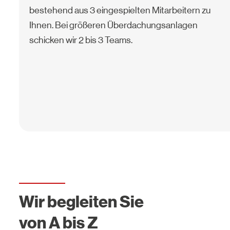
bestehend aus 3 eingespielten Mitarbeitern zu
Ihnen. Bei größeren Überdachungsanlagen
schicken wir 2 bis 3 Teams.
Wir begleiten Sie
von A bis Z