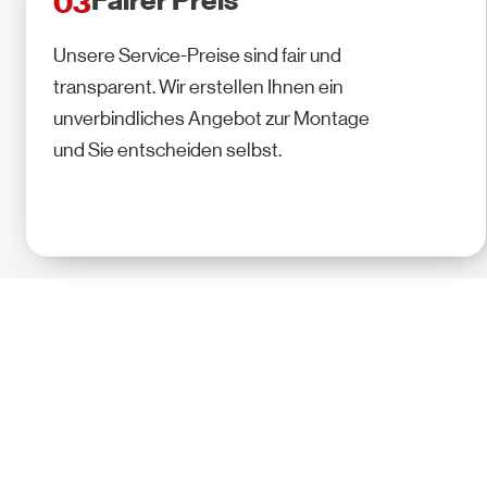
Fairer Preis
03
Unsere Service-Preise sind fair und
transparent. Wir erstellen Ihnen ein
unverbindliches Angebot zur Montage
und Sie entscheiden selbst.