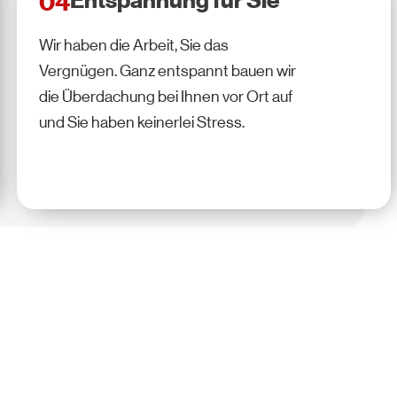
Entspannung für Sie
04
Wir haben die Arbeit, Sie das
Vergnügen. Ganz entspannt bauen wir
die Überdachung bei Ihnen vor Ort auf
und Sie haben keinerlei Stress.