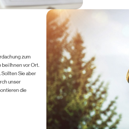
berdachung zum
bei Ihnen vor Ort.
 Sollten Sie aber
rch unser
ontieren die