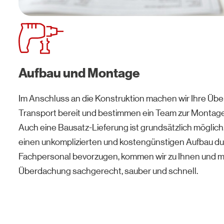
Aufbau und Montage
Im Anschluss an die Konstruktion machen wir Ihre Ü
Transport bereit und bestimmen ein Team zur Montage 
Auch eine Bausatz-Lieferung ist grundsätzlich möglich.
einen unkomplizierten und kostengünstigen Aufbau du
Fachpersonal bevorzugen, kommen wir zu Ihnen und m
Überdachung sachgerecht, sauber und schnell.