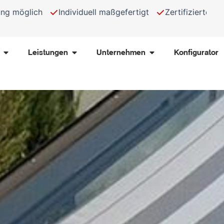
 möglich
Individuell maßgefertigt
Zertifizierte Produ
Öffne Produkte
Öffne Leistungen
Öffne Unternehmen
Leistungen
Unternehmen
Konfigurator