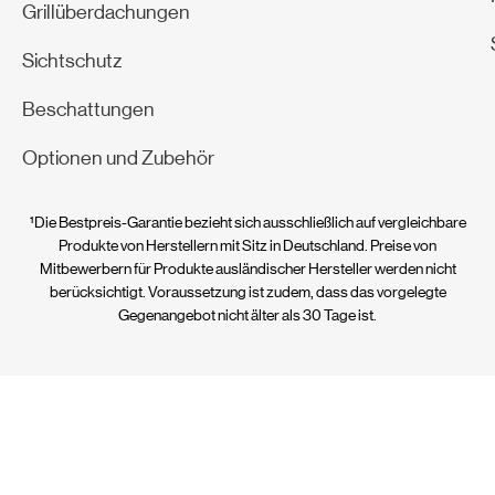
Grillüberdachungen
Sichtschutz
Beschattungen
Optionen und Zubehör
¹Die Bestpreis-Garantie bezieht sich ausschließlich auf vergleichbare
Produkte von Herstellern mit Sitz in Deutschland. Preise von
Mitbewerbern für Produkte ausländischer Hersteller werden nicht
berücksichtigt. Voraussetzung ist zudem, dass das vorgelegte
Gegenangebot nicht älter als 30 Tage ist.