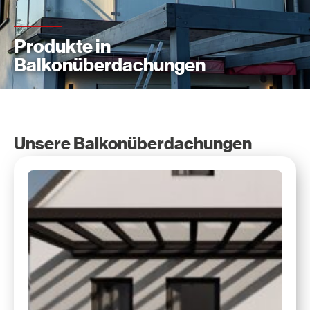
Produkte in
Balkonüberdachungen
Unsere Balkonüberdachungen