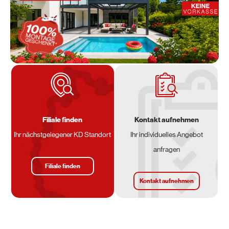
Filiale finden
Kontakt aufnehmen
Ihr nächstgelegener KD Standort
Ihr individuelles Angebot
anfragen
Filiale finden
Kontakt aufnehmen