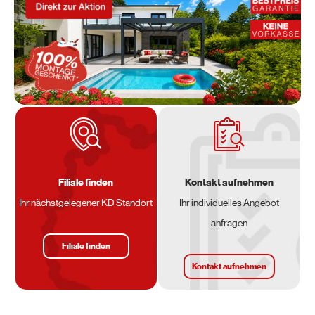
Filiale finden
Kontakt aufnehmen
Ihr nächstgelegener KD Standort
Ihr individuelles Angebot
anfragen
Filiale finden
Kontakt aufnehmen