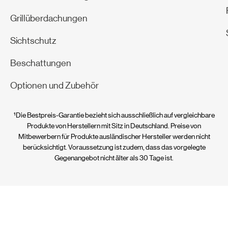
Grillüberdachungen
Sichtschutz
Beschattungen
Optionen und Zubehör
¹Die Bestpreis-Garantie bezieht sich ausschließlich auf vergleichbare
Produkte von Herstellern mit Sitz in Deutschland. Preise von
Mitbewerbern für Produkte ausländischer Hersteller werden nicht
berücksichtigt. Voraussetzung ist zudem, dass das vorgelegte
Gegenangebot nicht älter als 30 Tage ist.