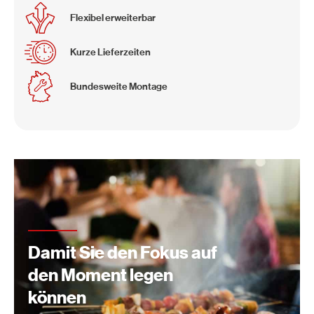
Flexibel erweiterbar
Kurze Lieferzeiten
Bundesweite Montage
Damit Sie den Fokus auf
den Moment legen
können