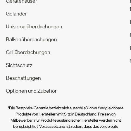
Gerätehäuser
Geländer
Universalüberdachungen
Balkonüberdachungen
Grillüberdachungen
Sichtschutz
Beschattungen
Optionen und Zubehör
¹Die Bestpreis-Garantie bezieht sich ausschließlich auf vergleichbare
Produkte von Herstellern mit Sitz in Deutschland. Preise von
Mitbewerbern für Produkte ausländischer Hersteller werden nicht
berücksichtigt. Voraussetzung ist zudem, dass das vorgelegte