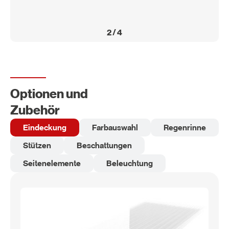
2
/
4
Optionen und
Zubehör
Eindeckung
Farbauswahl
Regenrinne
Stützen
Beschattungen
Seitenelemente
Beleuchtung