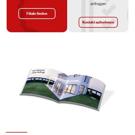
anfragen
Filiale finden
Kontakt aufnehmen