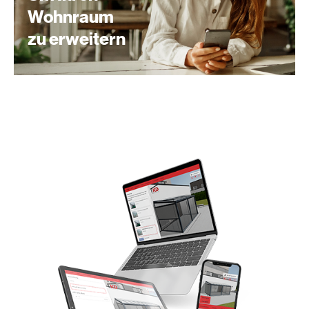
Wohnraum
zu erweitern