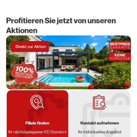
Profitieren Sie jetzt von unseren
Aktionen
Filiale finden
Kontakt aufnehmen
Ihr nächstgelegener KD Standort
Ihr individuelles Angebot