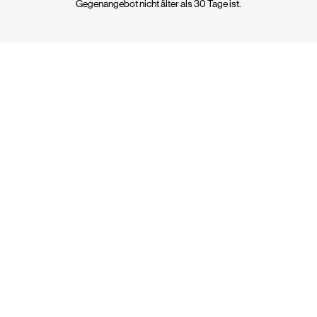
Gegenangebot nicht älter als 30 Tage ist.