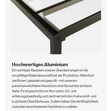
Hochwertiges Aluminium
Ein wichtiger Baustein unserer Überdachungen ist die
sorgfältige Materialauswahl bei der Produktion. Mehrfach
zertifiziert, getestet und geprüft – mit unserem
pulverbeschichteten Aluminium sind Sie auf der sicheren
Seite. Es ist geschützt vor Korrosion, UV- und
witterungsbeständig und zeichnet sich durch eine stoß- und
kratzfeste Oberfläche aus. Zudem haben Sie die Möglichkeit,
zwischen verschiedenen Farbtönen zu wählen.