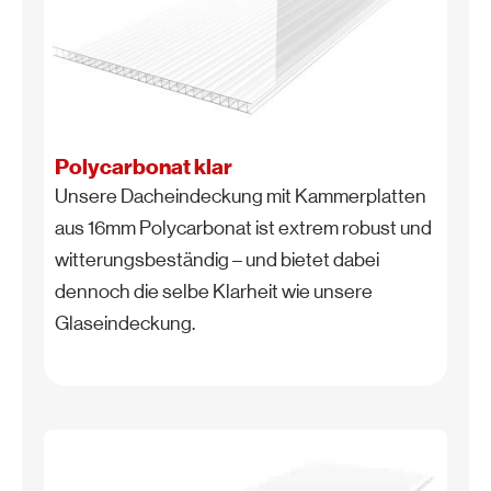
Polycarbonat klar
Unsere Dacheindeckung mit Kammerplatten
aus 16mm Polycarbonat ist extrem robust und
witterungsbeständig – und bietet dabei
dennoch die selbe Klarheit wie unsere
Glaseindeckung.