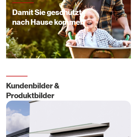
Damit Sie geschützt
nach Hause kommen
Kundenbilder &
Produktbilder