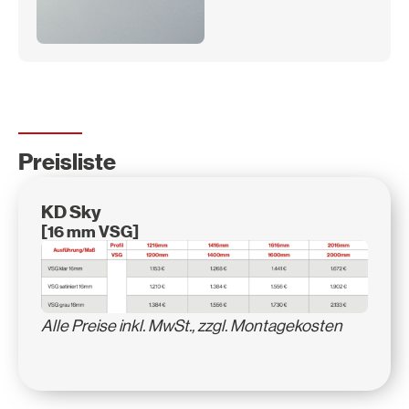
Preisliste
KD Sky
[16 mm VSG]
Alle Preise inkl. MwSt., zzgl. Montagekosten