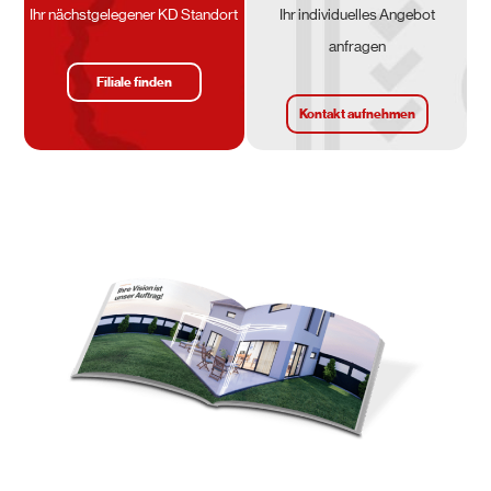
Ihr nächstgelegener KD Standort
Ihr individuelles Angebot
anfragen
Filiale finden
Kontakt aufnehmen