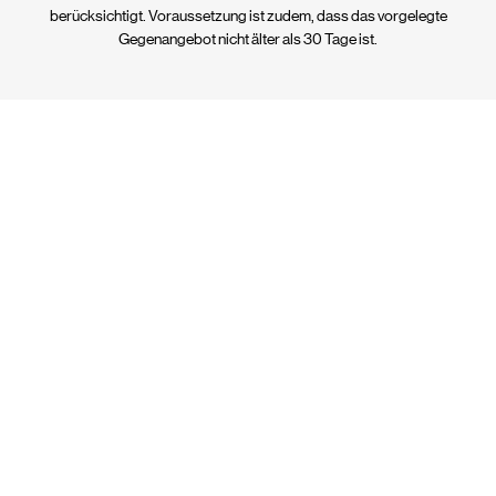
berücksichtigt. Voraussetzung ist zudem, dass das vorgelegte
Gegenangebot nicht älter als 30 Tage ist.