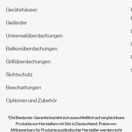
Gerätehäuser
Geländer
Universalüberdachungen
Balkonüberdachungen
Grillüberdachungen
Sichtschutz
Beschattungen
Optionen und Zubehör
¹Die Bestpreis-Garantie bezieht sich ausschließlich auf vergleichbare
Produkte von Herstellern mit Sitz in Deutschland. Preise von
Mitbewerbern für Produkte ausländischer Hersteller werden nicht