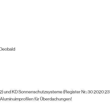
 Deobald
) und KD Sonnenschutzsysteme (Register Nr.: 30 2020 237 
 Aluminuimprofilen für Überdachungen!