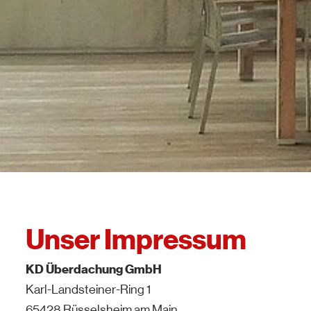
Unser Impressum
KD Überdachung GmbH
Karl-Landsteiner-Ring 1
65428 Rüsselsheim am Main