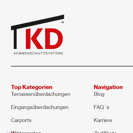
Top Kategorien
Navigation
Terrassenüberdachungen
Blog
Eingangsüberdachungen
FAQ´s
Carports
Karriere