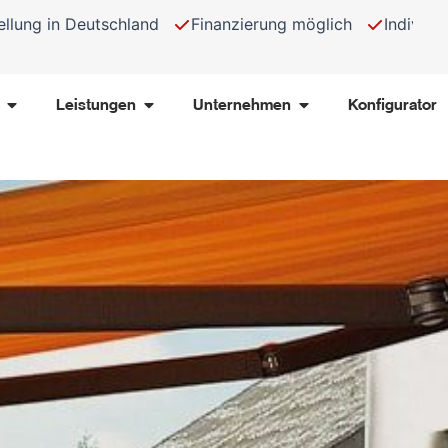
Finanzierung möglich
Individuell maßgefertigt
Zerti
Öffne Produkte
Öffne Leistungen
Öffne Unternehmen
Leistungen
Unternehmen
Konfigurator