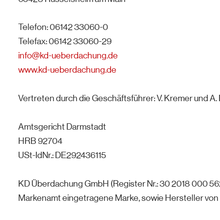
Telefon: 06142 33060-0
Telefax: 06142 33060-29
info@kd-ueberdachung.de
www.kd-ueberdachung.de
Vertreten durch die Geschäftsführer: V. Kremer und A.
Amtsgericht Darmstadt
HRB 92704
USt-IdNr.: DE292436115
KD Überdachung GmbH (Register Nr.: 30 2018 000 562
Markenamt eingetragene Marke, sowie Hersteller von