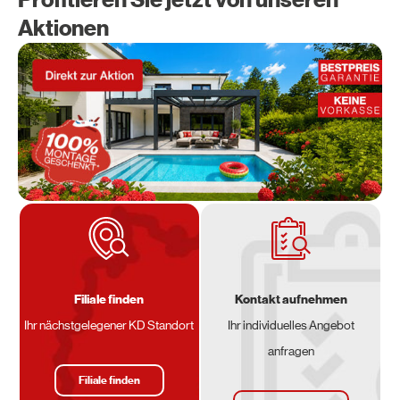
Aktionen
Filiale finden
Kontakt aufnehmen
Ihr nächstgelegener KD Standort
Ihr individuelles Angebot
anfragen
Filiale finden