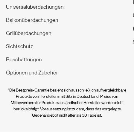
Universalüberdachungen
Balkonüberdachungen
Grillüberdachungen
Sichtschutz
Beschattungen
Optionen und Zubehör
¹Die Bestpreis-Garantie bezieht sich ausschließlich auf vergleichbare
Produkte von Herstellern mit Sitz in Deutschland. Preise von
Mitbewerbern für Produkte ausländischer Hersteller werden nicht
berücksichtigt. Voraussetzung ist zudem, dass das vorgelegte
Gegenangebot nicht älter als 30 Tage ist.