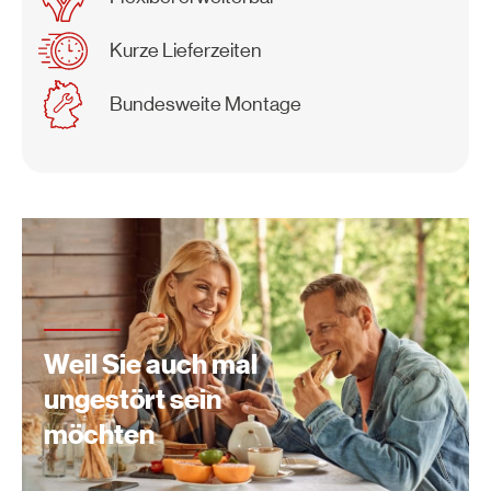
Kurze Lieferzeiten
Bundesweite Montage
Weil Sie auch mal
ungestört sein
möchten