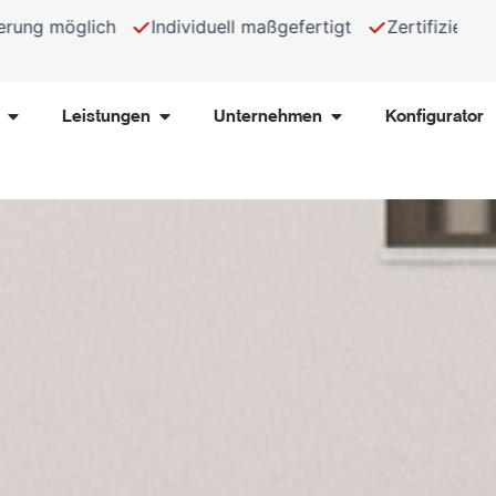
 möglich
Individuell maßgefertigt
Zertifizierte Produ
Öffne Produkte
Öffne Leistungen
Öffne Unternehmen
Leistungen
Unternehmen
Konfigurator