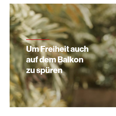
Um Freiheit auch
auf dem Balkon
zu spüren