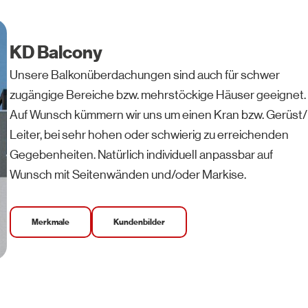
KD Balcony
Unsere Balkonüberdachungen sind auch für schwer
zugängige Bereiche bzw. mehrstöckige Häuser geeignet.
Auf Wunsch kümmern wir uns um einen Kran bzw. Gerüst/
Leiter, bei sehr hohen oder schwierig zu erreichenden
Gegebenheiten. Natürlich individuell anpassbar auf
Wunsch mit Seitenwänden und/oder Markise.
Merkmale
Kundenbilder